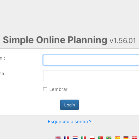
Simple Online Planning
v1.56.01
n :
a :
Lembrar
Esqueceu a senha ?